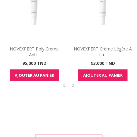
NOVEXPERT Poly Crème
NOVEXPERT Crème Légère A
Anti...
La...
Prix
Prix
95,000 TND
93,000 TND
AJOUTER AU PANIER
AJOUTER AU PANIER
Nos Promotions
Jusqu\'a 60%