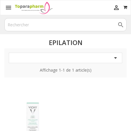



EPILATION

Affichage 1-1 de 1 article(s)