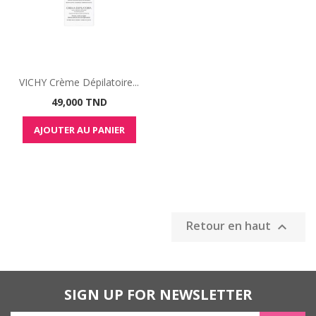
VICHY Crème Dépilatoire...
Prix
49,000 TND
AJOUTER AU PANIER
Retour en haut

SIGN UP FOR NEWSLETTER