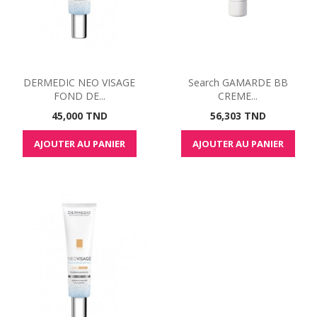
DERMEDIC NEO VISAGE
Search GAMARDE BB
FOND DE...
CREME...
Prix
Prix
45,000 TND
56,303 TND
AJOUTER AU PANIER
AJOUTER AU PANIER