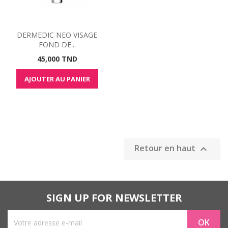
DERMEDIC NEO VISAGE
FOND DE...
Prix
45,000 TND
AJOUTER AU PANIER
Retour en haut

SIGN UP FOR NEWSLETTER