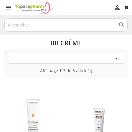



BB CRÈME

Affichage 1-3 de 3 article(s)