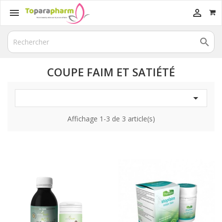



COUPE FAIM ET SATIÉTÉ

Affichage 1-3 de 3 article(s)