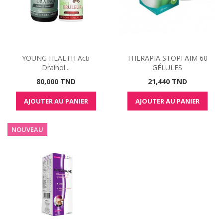
YOUNG HEALTH Acti
THERAPIA STOPFAIM 60
Drainol...
GÉLULES
Prix
Prix
80,000 TND
21,440 TND
AJOUTER AU PANIER
AJOUTER AU PANIER
NOUVEAU