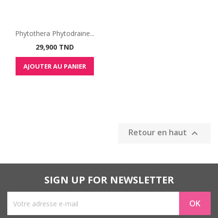
Phytothera Phytodraine...
Prix
29,900 TND
AJOUTER AU PANIER
Retour en haut

SIGN UP FOR NEWSLETTER